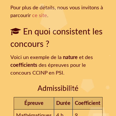
Pour plus de détails, nous vous invitons à
parcourir
ce site
.
En quoi consistent les
concours ?
Voici un exemple de la
nature
et des
coefficients
des épreuves pour le
concours CCINP en PSI.
Admissibilité
Épreuve
Durée
Coefficient
Mathématiques
4 h
9