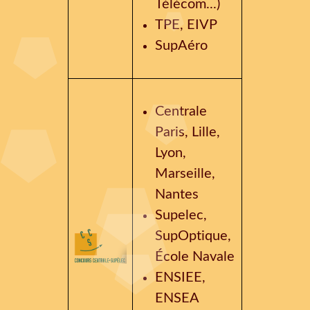
Télécom...)
TPE, EIVP
SupAéro
Centrale
Paris, Lille,
Lyon,
Marseille,
Nantes
Supelec,
SupOptique,
École Navale
ENSIEE,
ENSEA