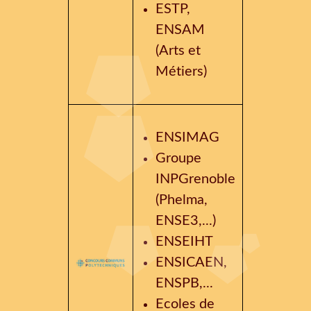
ESTP,
ENSAM
(Arts et
Métiers)
ENSIMAG
Groupe
INPGrenoble
(Phelma,
ENSE3,...)
ENSEIHT
ENSICAEN,
ENSPB,...
Ecoles de