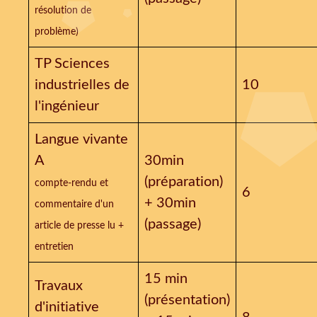
résolution de
problème)
TP Sciences
industrielles de
10
l'ingénieur
Langue vivante
A
30min
(préparation)
compte-rendu et
6
+ 30min
commentaire d'un
(passage)
article de presse lu +
entretien
15 min
Travaux
(présentation)
d'initiative