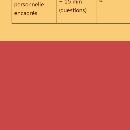
8
+ 15 min
personnelle
(questions)
encadrés