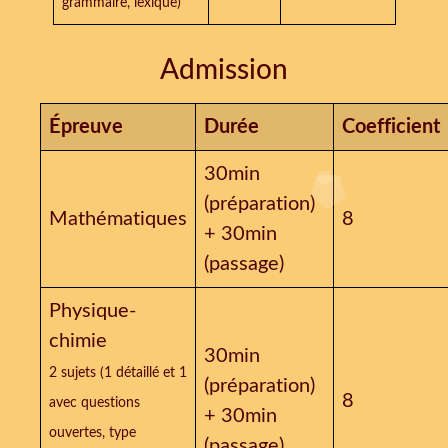
grammaire, lexique)
Admission
Épreuve
Durée
Coefficient
30min
(préparation)
Mathématiques
8
+ 30min
(passage)
Physique-
chimie
30min
2 sujets (1 détaillé et 1
(préparation)
8
avec questions
+ 30min
ouvertes, type
(passage)