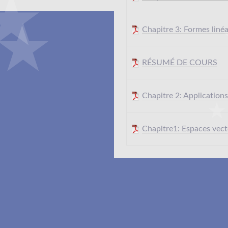
Chapitre 3: Formes liné
RÉSUMÉ DE COURS
Chapitre 2: Applications
Chapitre1: Espaces vect