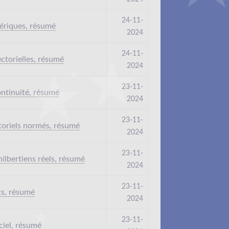
24-11-
ériques, résumé
2024
24-11-
ctorielles, résumé
2024
23-11-
ontinuité, résumé
2024
23-11-
toriels normés, résumé
2024
23-11-
ilbertiens réels, résumé
2024
23-11-
ts, résumé
2024
23-11-
ciel, résumé