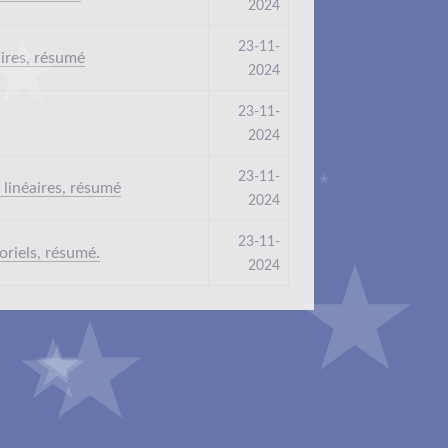
2024
23-11-
aires, résumé
2024
23-11-
2024
23-11-
 linéaires, résumé
2024
23-11-
oriels, résumé.
2024