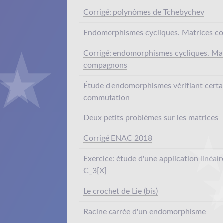
Corrigé: polynômes de Tchebychev
Endomorphismes cycliques. Matrices 
Corrigé: endomorphismes cycliques. Ma
compagnons
Étude d'endomorphismes vérifiant certai
commutation
Deux petits problèmes sur les matrices
Corrigé ENAC 2018
Exercice: étude d'une application linéai
C_3[X]
Le crochet de Lie (bis)
Racine carrée d'un endomorphisme