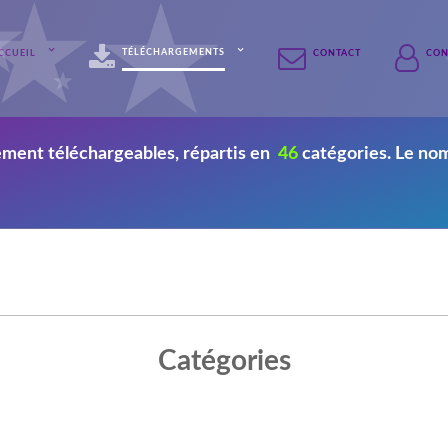
TÉLÉCHARGEMENTS
CCUEIL
CONTACT
CON
rement téléchargeables, répartis en
46
catégories. Le no
Catégories