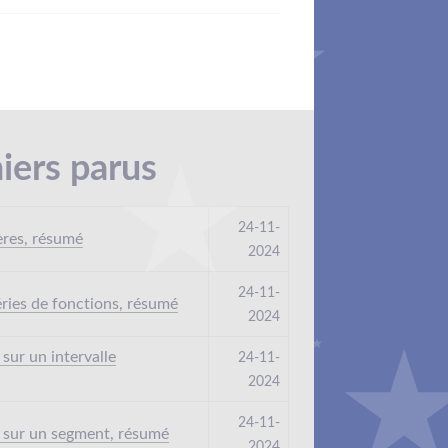
hiers parus
24-11-
ères, résumé
2024
24-11-
éries de fonctions, résumé
2024
 sur un intervalle
24-11-
2024
24-11-
n sur un segment, résumé
2024