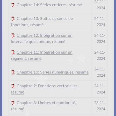
24-11-
Chapitre 14: Séries entières, résumé
2024
Chapitre 13: Suites et séries de
24-11-
fonctions, résumé
2024
Chapitre 12: Intégration sur un
24-11-
intervalle quelconque, résumé
2024
Chapitre 11: Intégration sur un
24-11-
segment, résumé
2024
24-11-
Chapitre 10: Séries numériques, résumé
2024
Chapitre 9: Fonctions vectorielles,
24-11-
résumé
2024
Chapitre 8: Limites et continuité,
23-11-
résumé
2024