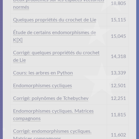
18,805
normés
Quelques propriétés du crochet de Lie
15,115
Étude de certains endomorphismes de
15,045
K[X]
Corrigé: quelques propriétés du crochet
14,318
de Lie
Cours: les arbres en Python
13,339
Endomorphismes cycliques
12,501
Corrigé: polynômes de Tchebychev
12,251
Endomorphismes cycliques. Matrices
11,815
compagnons
Corrigé: endomorphismes cycliques.
11,602
Matrices compagnons