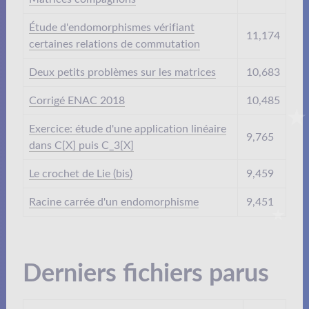
Étude d'endomorphismes vérifiant
11,174
certaines relations de commutation
Deux petits problèmes sur les matrices
10,683
Corrigé ENAC 2018
10,485
Exercice: étude d'une application linéaire
9,765
dans C[X] puis C_3[X]
Le crochet de Lie (bis)
9,459
Racine carrée d'un endomorphisme
9,451
Derniers fichiers parus